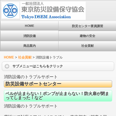
HOME
防災センター要員講習
消防設備
建物の安全
商品案内
社会貢献
HOME
>
社会貢献
>
消防設備トラブル
サブメニューはこちらをクリック
消防設備のトラブルサポート
防災設備サポートセンター
ベルが止まらない！ポンプが止まらない！防火扉が閉ま
ってしまった！など
消防設備のトラブルサポート