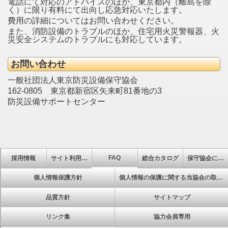
電話にて対応のアドバイスのほか、東京都内（離島を除
く）に限り有料にて出向し応急対応いたします。
費用の詳細についてはお問い合わせください。
また、消防設備のトラブルのほか、住宅用火災警報器、火
災安全システムのトラブルにも対応しています。
お問い合わせ
一般社団法人東京防災設備保守協会
162-0805 東京都新宿区矢来町81番地の3
防災設備サポートセンター
FAQ
採用情報
サイト利用について
総合カタログ
保守協会について
個人情報保護方針
個人情報の保護に関する当協会の取扱い
品質方針
サイトマップ
リンク集
協力会員専用