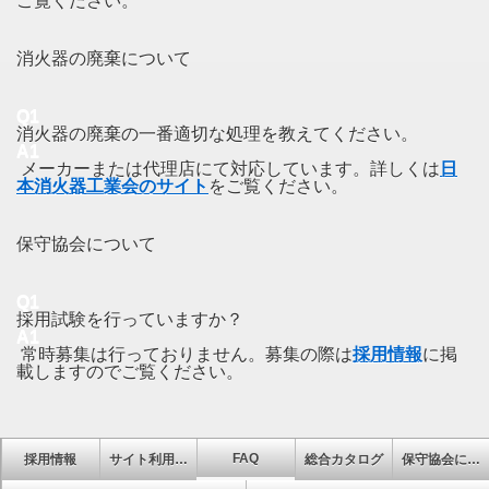
ご覧ください。
消火器の廃棄について
Q1
消火器の廃棄の一番適切な処理を教えてください。
A1
メーカーまたは代理店にて対応しています。詳しくは
日
本消火器工業会のサイト
をご覧ください。
保守協会について
Q1
採用試験を行っていますか？
A1
常時募集は行っておりません。募集の際は
採用情報
に掲
載しますのでご覧ください。
FAQ
採用情報
サイト利用について
総合カタログ
保守協会について