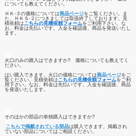
についても教えてください。
A１
ＨＫ-３
の価格については
商品ページ
をご覧ください。ま
た、ＨＫＳ-２につきましては取扱終了しております。見
積依頼は
こちらの見積依頼フォーム
をご利用下さい。な
お、料金は先払いです。入金を確認後、商品を発送いたし
ます。
Q2
火口のみの購入はできますか? 価格についても教えてく
ださい。
A2
はい購入できます。火口の価格については
商品ページ
をご
覧ください。見積依頼は
こちらの見積依頼フォーム
をご利
用下さい。なお、料金は先払いです。入金を確認後、商品
を発送いたします。
Q3
そのほかの部品の単独購入はできますか?
A3
こちらで掲載されている部品
は購入できます。掲載され
ていない部品についてはご相談ください。