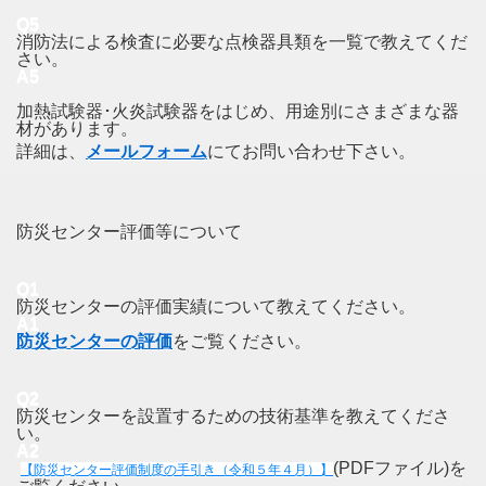
Q5
消防法による検査に必要な点検器具類を一覧で教えてくだ
さい。
A5
加熱試験器･火炎試験器をはじめ、用途別にさまざまな器
材があります。
詳細は、
メールフォーム
にてお問い合わせ下さい。
防災センター評価等について
Q1
防災センターの評価実績について教えてください。
A1
防災センターの評価
をご覧ください。
Q2
防災センターを設置するための技術基準を教えてくださ
い。
A2
(PDFファイル)を
【防災センター評価制度の手引き（令和５年４月）】