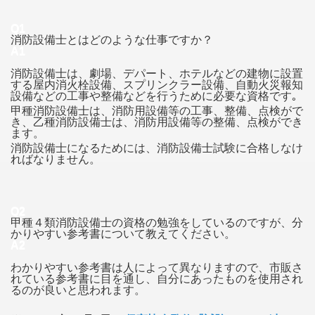
Q1
消防設備士とはどのような仕事ですか？
A1
消防設備士は、劇場、デパート、ホテルなどの建物に設置
する屋内消火栓設備、スプリンクラー設備、自動火災報知
設備などの工事や整備などを行うために必要な資格です｡
甲種消防設備士は、消防用設備等の工事、整備、点検がで
き、乙種消防設備士は、消防用設備等の整備、点検ができ
ます。
消防設備士になるためには、消防設備士試験に合格しなけ
ればなりません。
Q2
甲種４類消防設備士の資格の勉強をしているのですが、分
かりやすい参考書について教えてください。
A2
わかりやすい参考書は人によって異なりますので、市販さ
れている参考書に目を通し、自分にあったものを使用され
るのが良いと思われます。