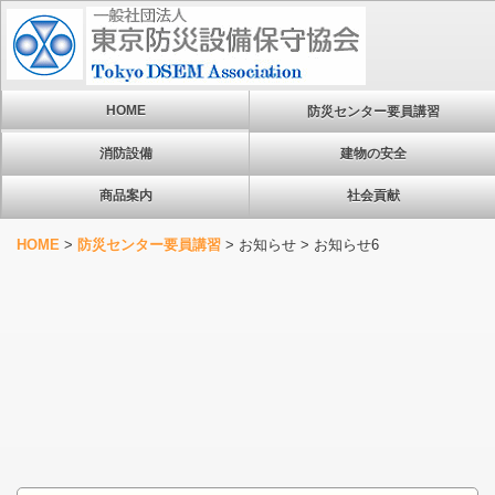
HOME
防災センター要員講習
消防設備
建物の安全
商品案内
社会貢献
HOME
>
防災センター要員講習
>
お知らせ
>
お知らせ6