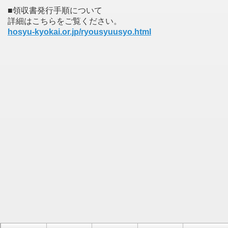
■領収書発行手順について
詳細はこちらをご覧ください。
hosyu-kyokai.or.jp/ryousyuusyo.html