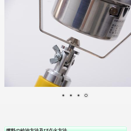
燃料の給油方法及び点火方法